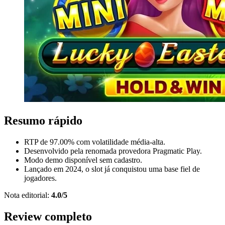
Resumo rápido
RTP de 97.00% com volatilidade média-alta.
Desenvolvido pela renomada provedora Pragmatic Play.
Modo demo disponível sem cadastro.
Lançado em 2024, o slot já conquistou uma base fiel de
jogadores.
Nota editorial:
4.0/5
Review completo