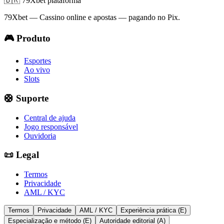
🇧🇷 79Xbet plataforma
79Xbet — Cassino online e apostas — pagando no Pix.
🎮
Produto
Esportes
Ao vivo
Slots
🛟
Suporte
Central de ajuda
Jogo responsável
Ouvidoria
📜
Legal
Termos
Privacidade
AML / KYC
Termos
Privacidade
AML / KYC
Experiência prática (E)
Especialização e método (E)
Autoridade editorial (A)