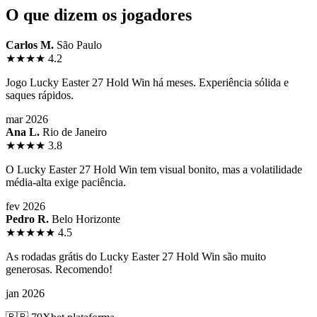
O que dizem os jogadores
Carlos M.
São Paulo
★★★★
4.2
Jogo Lucky Easter 27 Hold Win há meses. Experiência sólida e
saques rápidos.
mar 2026
Ana L.
Rio de Janeiro
★★★★
3.8
O Lucky Easter 27 Hold Win tem visual bonito, mas a volatilidade
média-alta exige paciência.
fev 2026
Pedro R.
Belo Horizonte
★★★★★
4.5
As rodadas grátis do Lucky Easter 27 Hold Win são muito
generosas. Recomendo!
jan 2026